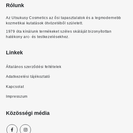
Rólunk
Az Utsukusy Cosmetics az ősi tapasztalatok és a legmodernebb
kozmetikai kutatások ötvözetéből született.
1979 óta kínálunk termékeket széles skáláját bizonyítottan
hatékony arc- és testkezelésekhez.
Linkek
Általános szerződési feltételek
Adatkezelési tájékoztató
Kapcsolat
Impresszum
Közösségi média