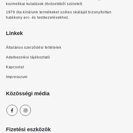
kozmetikai kutatások ötvözetéből született.
1979 óta kínálunk termékeket széles skáláját bizonyítottan
hatékony arc- és testkezelésekhez.
Linkek
Általános szerződési feltételek
Adatkezelési tájékoztató
Kapcsolat
Impresszum
Közösségi média
Fizetési eszközök