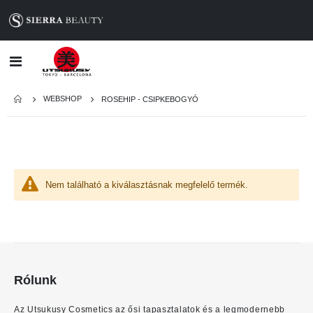
Toggle
Nav
WEBSHOP
ROSEHIP - CSIPKEBOGYÓ
Nem található a kiválasztásnak megfelelő termék.
Rólunk
Az Utsukusy Cosmetics az ősi tapasztalatok és a legmodernebb